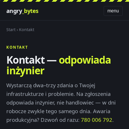
angry
_bytes
menu
Start
› Kontakt
KONTAKT
Kontakt —
odpowiada
inżynier
Wystarczą dwa–trzy zdania o Twojej
infrastrukturze i problemie. Na zgłoszenia
odpowiada inżynier, nie handlowiec — w dni
robocze zwykle tego samego dnia. Awaria
produkcyjna? Dzwoń od razu:
780 006 792
.