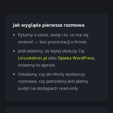
Jak wygląda pierwsza rozmowa
Pytamy o stack, skalę i to, co ma się
zmienić — bez prezentacji o firmie.
Jeśli widzimy, że lepiej obsłuży Cię
LinuxAdmin.pl
albo
Opieka WordPress
,
mówimy to wprost.
Ustalamy, czy do oferty wystarczy
rozmowa, czy potrzebny jest płatny
audyt na dostępach read-only.