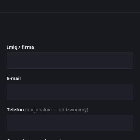
Imię / firma
E-mail
Telefon
(opcjonalnie — oddzwonimy)