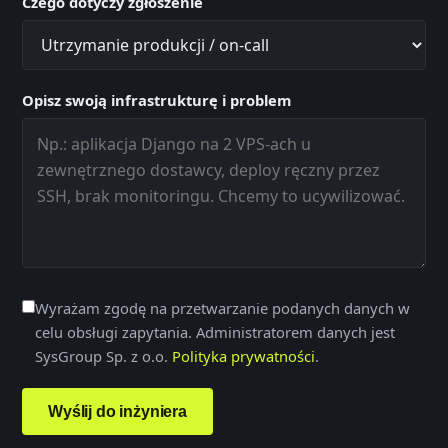
Czego dotyczy zgłoszenie
Opisz swoją infrastrukturę i problem
Wyrażam zgodę na przetwarzanie podanych danych w
celu obsługi zapytania. Administratorem danych jest
SysGroup Sp. z o.o.
Polityka prywatności
.
Wyślij do inżyniera