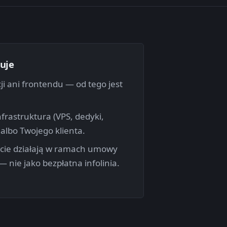
uje
ji ani frontendu — od tego jest
frastruktura (VPS, dedyki,
albo Twojego klienta.
rcie działają w ramach umowy
— nie jako bezpłatna infolinia.