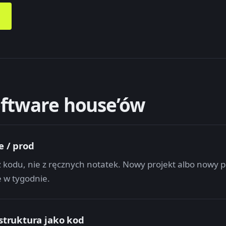
oftware house’ów
e / prod
 kodu, nie z ręcznych notatek. Nowy projekt albo nowy p
e w tygodnie.
astruktura jako kod