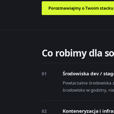
Porozmawiajmy o Twoim stacku
Co robimy dla s
Środowiska dev / stag
01
Powtarzalne środowiska z
środowisko w godziny, ni
Konteneryzacja i infr
02