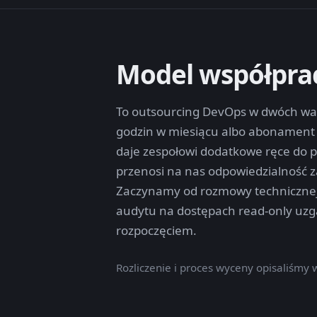
Model współpra
To outsourcing DevOps w dwóch wari
godzin w miesiącu albo abonament 
daje zespołowi dodatkowe ręce do p
przenosi na nas odpowiedzialność z
Zaczynamy od rozmowy technicznej
audytu na dostępach read-only uz
rozpoczęciem.
Rozliczenie i proces wyceny opisaliśmy