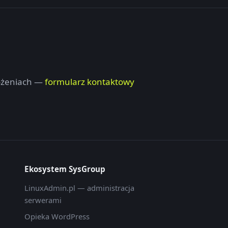
rożeniach —
formularz kontaktowy
Ekosystem SysGroup
LinuxAdmin.pl — administracja
serwerami
Opieka WordPress