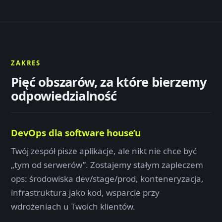
ZAKRES
Pięć obszarów, za które bierzemy
odpowiedzialność
DevOps dla software house’u
Twój zespół pisze aplikacje, ale nikt nie chce być
„tym od serwerów”. Zostajemy stałym zapleczem
ops: środowiska dev/stage/prod, konteneryzacja,
infrastruktura jako kod, wsparcie przy
wdrożeniach u Twoich klientów.