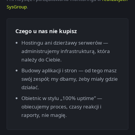
SysGroup
.
Czego u nas nie kupisz
Hostingu ani dzierżawy serwerów —
administrujemy infrastrukturą, która
należy do Ciebie.
Budowy aplikacji i stron — od tego masz
swój zespół; my dbamy, żeby miały gdzie
działać.
Obietnic w stylu „100% uptime” —
obiecujemy proces, czasy reakcji i
raporty, nie magię.