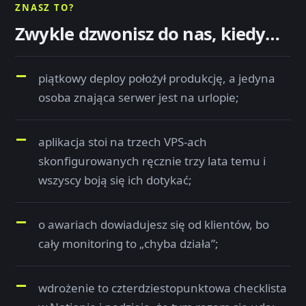
ZNASZ TO?
Zwykle dzwonisz do nas, kiedy…
piątkowy deploy położył produkcję, a jedyna
osoba znająca serwer jest na urlopie;
aplikacja stoi na trzech VPS-ach
skonfigurowanych ręcznie trzy lata temu i
wszyscy boją się ich dotykać;
o awariach dowiadujesz się od klientów, bo
cały monitoring to „chyba działa”;
wdrożenie to czterdziestopunktowa checklista