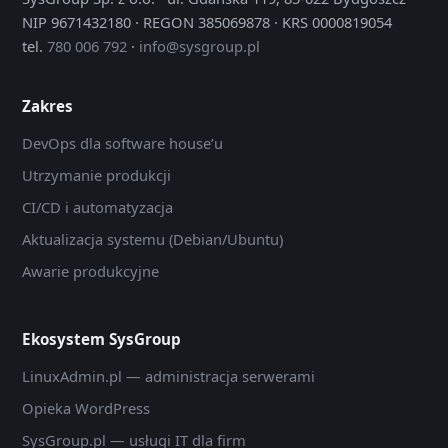
NIP 9671432180 · REGON 385069878 · KRS 0000819054
tel.
780 006 792
·
info@sysgroup.pl
Zakres
DevOps dla software house’u
Utrzymanie produkcji
CI/CD i automatyzacja
Aktualizacja systemu (Debian/Ubuntu)
Awarie produkcyjne
Ekosystem SysGroup
LinuxAdmin.pl — administracja serwerami
Opieka WordPress
SysGroup.pl — usługi IT dla firm