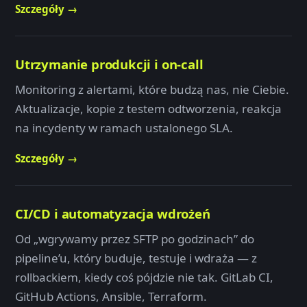
Szczegóły →
Utrzymanie produkcji i on-call
Monitoring z alertami, które budzą nas, nie Ciebie.
Aktualizacje, kopie z testem odtworzenia, reakcja
na incydenty w ramach ustalonego SLA.
Szczegóły →
CI/CD i automatyzacja wdrożeń
Od „wgrywamy przez SFTP po godzinach” do
pipeline’u, który buduje, testuje i wdraża — z
rollbackiem, kiedy coś pójdzie nie tak. GitLab CI,
GitHub Actions, Ansible, Terraform.