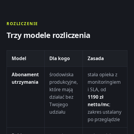
ROZLICZENIE
Trzy modele rozliczenia
Model
Dla kogo
Zasada
Abonament
środowiska
stała opieka z
utrzymania
produkcyjne,
monitoringiem
które mają
i SLA, od
działać bez
1190 zł
Twojego
netto/mc
;
udziału
zakres ustalany
po przeglądzie