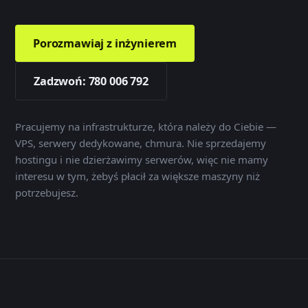
Porozmawiaj z inżynierem
Zadzwoń: 780 006 792
Pracujemy na infrastrukturze, która należy do Ciebie —
VPS, serwery dedykowane, chmura. Nie sprzedajemy
hostingu i nie dzierżawimy serwerów, więc nie mamy
interesu w tym, żebyś płacił za większe maszyny niż
potrzebujesz.