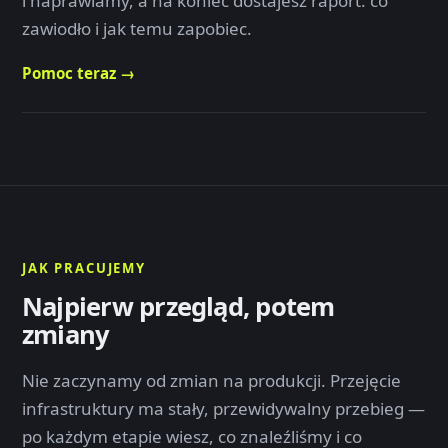
i naprawiamy, a na koniec dostajesz raport: co
zawiodło i jak temu zapobiec.
Pomoc teraz →
JAK PRACUJEMY
Najpierw przegląd, potem
zmiany
Nie zaczynamy od zmian na produkcji. Przejęcie
infrastruktury ma stały, przewidywalny przebieg —
po każdym etapie wiesz, co znaleźliśmy i co