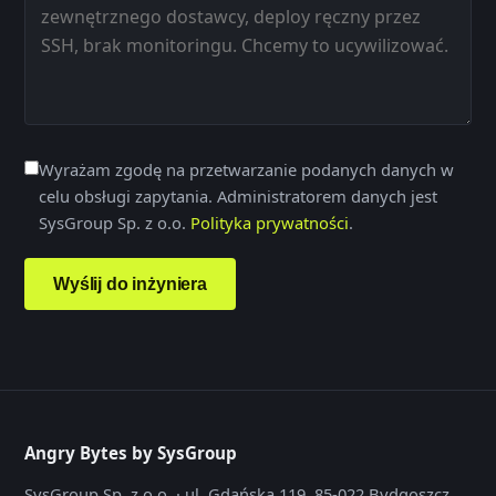
Wyrażam zgodę na przetwarzanie podanych danych w
celu obsługi zapytania. Administratorem danych jest
SysGroup Sp. z o.o.
Polityka prywatności
.
Wyślij do inżyniera
Angry Bytes by SysGroup
SysGroup Sp. z o.o. · ul. Gdańska 119, 85-022 Bydgoszcz